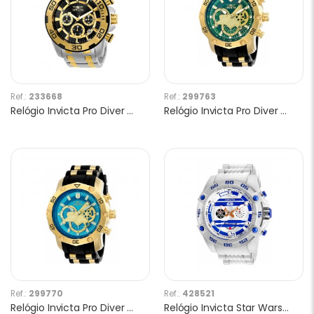
Ref.:
233668
Ref.:
299763
Relógio Invicta Pro Diver 22322 Masculino
Relógio Invicta Pro Diver 23425 Masculino
Ref.:
299770
Ref.:
428521
Relógio Invicta Pro Diver 23426 Masculino
Relógio Invicta Star Wars 26069 Masculino