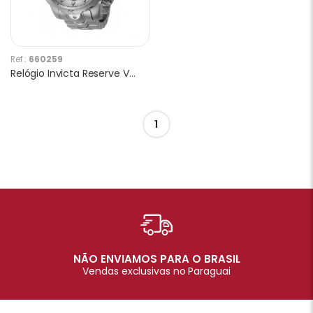
Ref.:
660259
Relógio Invicta Reserve Venom 26577 Masculino
1
NÃO ENVIAMOS PARA O BRASIL
Vendas exclusivas no Paraguai