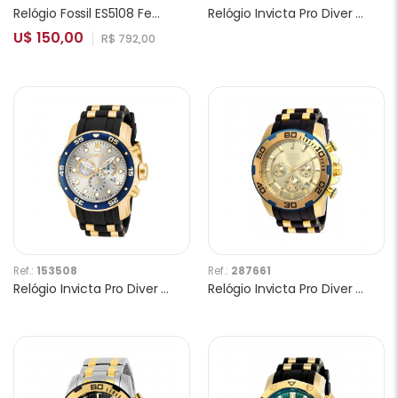
Relógio Fossil ES5108 Feminino
Relógio Invicta Pro Diver 22308 Masculino
U$ 150,00
R$ 792,00
Ref.:
153508
Ref.:
287661
Relógio Invicta Pro Diver 17880 Masculino
Relógio Invicta Pro Diver 22345 Masculino