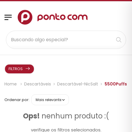
FILTROS
Home
Descartáveis
Descartável-NicSalt
5500Puffs
Ordenar por:
Ops!
nenhum produto :(
verifique os filtros selecionados.