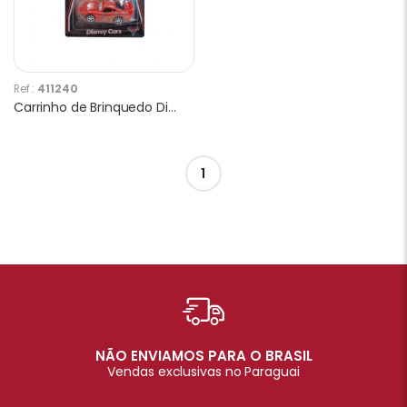
Ref.:
411240
Carrinho de Brinquedo Disney Cars 2017-87 1pc
1
NÃO ENVIAMOS PARA O BRASIL
Vendas exclusivas no Paraguai