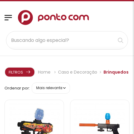
Home
Casa e Decoração
Brinquedos
FILTROS
Ordenar por: