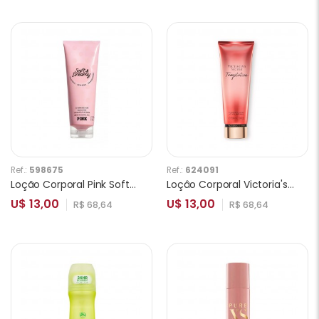
Ref.:
598675
Ref.:
624091
Loção Corporal Pink Soft Dreamy 236ml
Loçâo Corporal Victoria's Secret Temptation 236ml
U$ 13,00
U$ 13,00
R$ 68,64
R$ 68,64