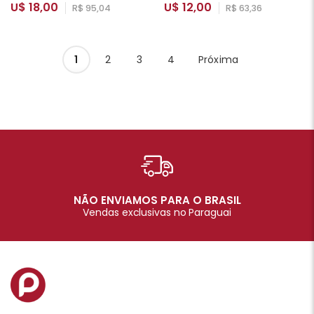
U$ 18,00
U$ 12,00
R$ 95,04
R$ 63,36
1
2
3
4
Próxima
NÃO ENVIAMOS PARA O BRASIL
Vendas exclusivas no Paraguai