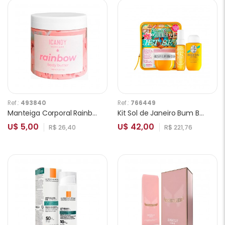
Ref.:
493840
Ref.:
766449
Manteiga Corporal Rainbow ICANDY 180ml
Kit Sol de Janeiro Bum Bum 3pcs
U$ 5,00
U$ 42,00
R$ 26,40
R$ 221,76