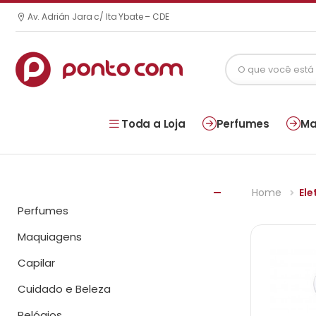
Av. Adrián Jara c/ Ita Ybate – CDE
Toda a Loja
Perfumes
Ma
Home
Ele
Perfumes
Maquiagens
Capilar
Cuidado e Beleza
Relógios