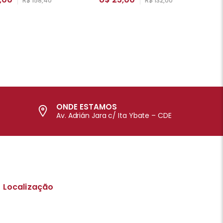
R$ 158,40
R$ 132,00
ONDE ESTAMOS
Av. Adrián Jara c/ Ita Ybate – CDE
Localização