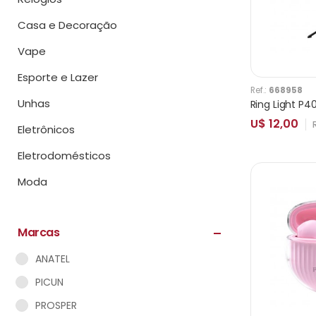
Casa e Decoração
Vape
Esporte e Lazer
Ref.:
668958
Unhas
Ring Light P
U$ 12,00
Eletrônicos
Eletrodomésticos
Moda
Marcas
ANATEL
PICUN
PROSPER