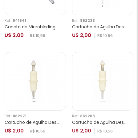
Ref.:
541541
Ref.:
862233
Caneta de Microblading Ponta Simples Dourado
Cartucho de Agulha Descartável Charmant para Tatuagem D1R
U$ 2,00
U$ 2,00
R$ 10,56
R$ 10,56
Ref.:
862271
Ref.:
862288
Cartucho de Agulha Descartável Charmant para Tatuagem 5F
Cartucho de Agulha Descartável Charmant para Tatuagem 7F
U$ 2,00
U$ 2,00
R$ 10,56
R$ 10,56