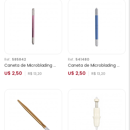
Ref.:
585842
Ref.:
541480
Caneta de Microblading Ponta Dupla Rosa
Caneta de Microblading Ponta Dupla Azul
U$ 2,50
U$ 2,50
R$ 13,20
R$ 13,20