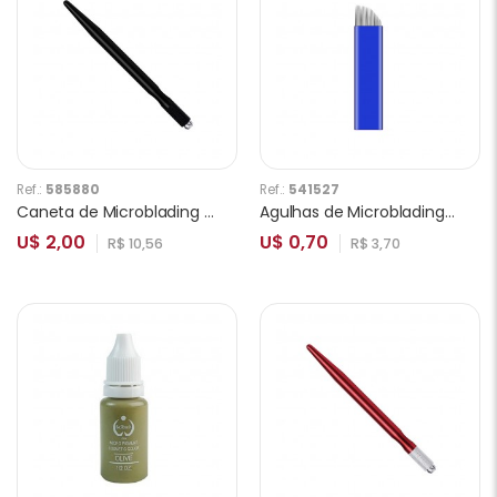
Ref.:
585880
Ref.:
541527
Caneta de Microblading Ponta Simples Preto
Agulhas de Microblading Blue 21F 0.2mm
U$ 2,00
U$ 0,70
R$ 10,56
R$ 3,70