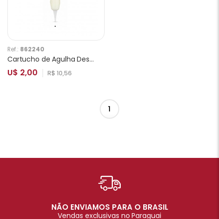
Ref.:
862240
Cartucho de Agulha Descartável Charmant para Tatuagem 1R
U$ 2,00
R$ 10,56
1
NÃO ENVIAMOS PARA O BRASIL
Vendas exclusivas no Paraguai