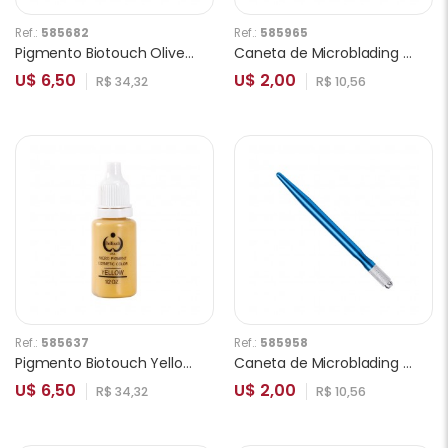
Ref.:
585682
Ref.:
585965
Pigmento Biotouch Olive para Sobrancelhas 15ml
Caneta de Microblading Ponta Simples Vermelho
U$ 6,50
U$ 2,00
R$ 34,32
R$ 10,56
Ref.:
585637
Ref.:
585958
Pigmento Biotouch Yellow para Olhos 15ml
Caneta de Microblading Ponta Simples Azul
U$ 6,50
U$ 2,00
R$ 34,32
R$ 10,56