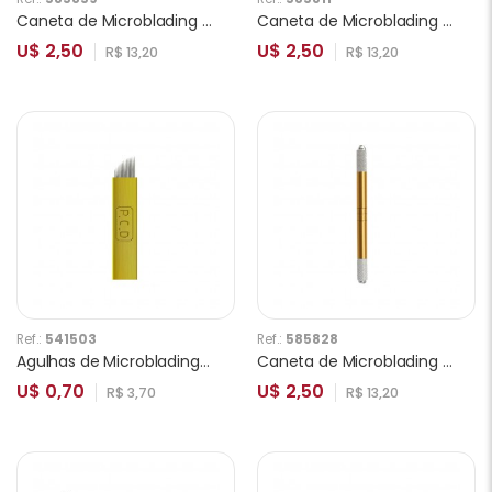
Caneta de Microblading Ponta Dupla Prata
Caneta de Microblading Ponta Dupla Vermelha
U$ 2,50
U$ 2,50
R$ 13,20
R$ 13,20
Ref.:
541503
Ref.:
585828
Agulhas de Microblading PCD 14F 0.3mm
Caneta de Microblading Ponta Dupla Dourado
U$ 0,70
U$ 2,50
R$ 3,70
R$ 13,20