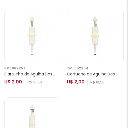
Ref.:
862257
Ref.:
862264
Cartucho de Agulha Descartável Charmant para Tatuagem 3R
Cartucho de Agulha Descartável Charmant para Tatuagem 5R
U$ 2,00
U$ 2,00
R$ 10,56
R$ 10,56