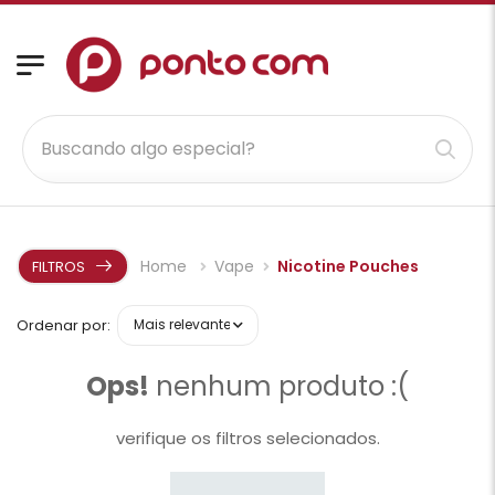
Home
Vape
Nicotine Pouches
FILTROS
Ordenar por:
Ops!
nenhum produto :(
verifique os filtros selecionados.