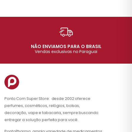
NÃO ENVIAMOS PARA O BRASIL
Vendas exclusivas no Paraguai
Ponto Com Super Store: desde 2002 oferece
perfumes, cosméticos, relógios, bolsas,
decoração, vape e tabacaria, sempre buscando
entregar a solução perfeita para você.
PontoPharma, ampla variedade de medicamentos