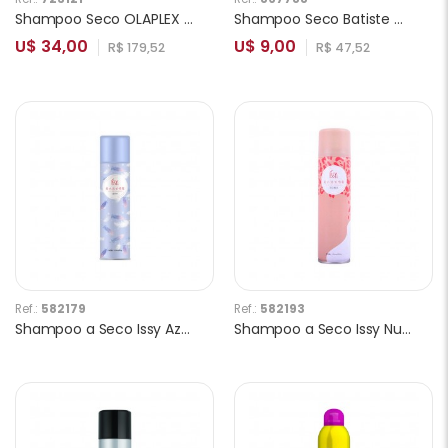
Shampoo Seco OLAPLEX Clean Volume Detox No. 4D 250ml
Shampoo Seco Batiste Original 200ml
U$ 34,00
U$ 9,00
R$ 179,52
R$ 47,52
Ref.:
582179
Ref.:
582193
Shampoo a Seco Issy Azul 150ml
Shampoo a Seco Issy Nude 150ml