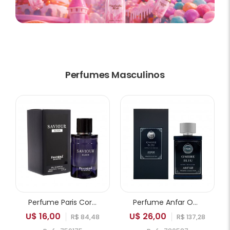
Perfumes Masculinos
Perfume Paris Corner Pendora Saviour Elixir EDP Masculino 100ml
Perfume Anfar Ombre Bleu Extrait de Parfum Masculino 50ml
U$ 16,00
U$ 26,00
R$ 84,48
R$ 137,28