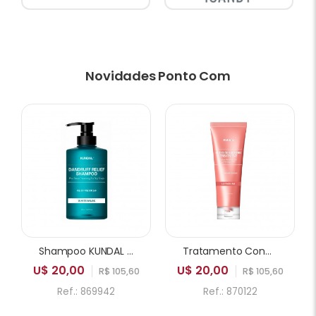
Novidades Ponto Com
Shampoo KUNDAL Dandruff Relief Pro Deep Cleansing for Dry Scalp White Musk 500ml
Tratamento Condicionador KUNDAL Protein Bonding Care Leather Iris 250ml
U$ 20,00
U$ 20,00
R$ 105,60
R$ 105,60
Ref.: 869942
Ref.: 870122