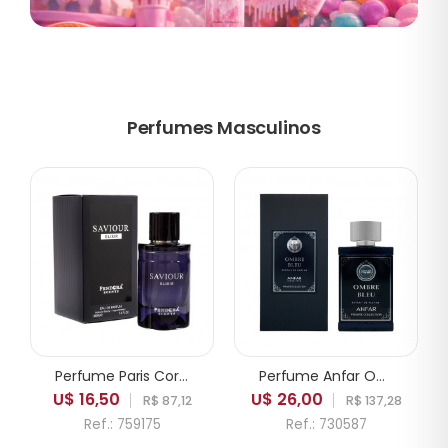
Perfumes Masculinos
Perfume Paris Corner Pendora Saviour Elixir EDP Masculino 100ml
Perfume Anfar Ombre Bleu Extrait de Parfum Masculino 50ml
U$ 16,50
U$ 26,00
R$ 87,12
R$ 137,28
Ref.: 759175
Ref.: 730587