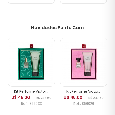
Novidades Ponto Com
Kit Perfume Victoria's Secret Daring Feminino 2pcs
Kit Perfume Victoria's Secret Tease Feminino 2pcs
U$ 45,00
U$ 45,00
R$ 237,60
R$ 237,60
Ref.: 866033
Ref.: 866026