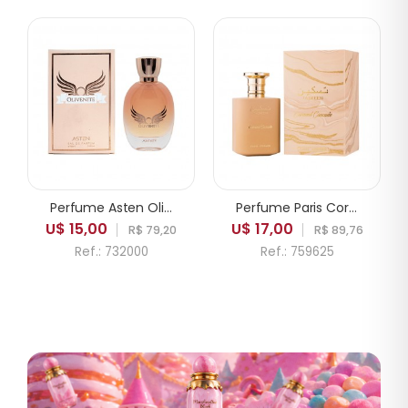
Perfume Asten Olivenite EDP Feminino 100ml
Perfume Paris Corner Taskeen Caramel Cascade EDP Feminino 100ml
U$ 15,00
U$ 17,00
R$ 79,20
R$ 89,76
Ref.: 732000
Ref.: 759625