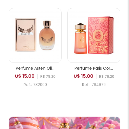
Perfume Asten Olivenite EDP Feminino 100ml
Perfume Paris Corner Khair Fusion EDP Feminino 100ml
U$ 15,00
U$ 15,00
R$ 79,20
R$ 79,20
Ref.: 732000
Ref.: 784979