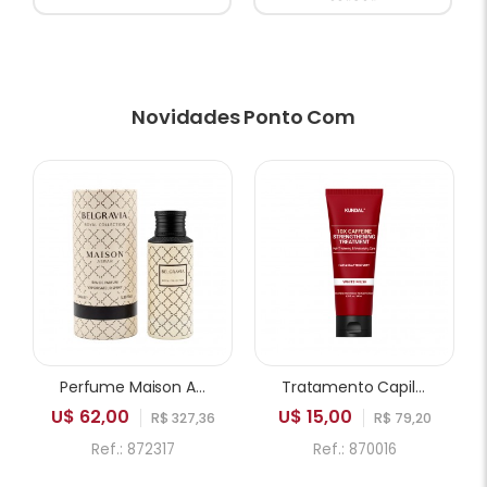
Novidades Ponto Com
Perfume Maison Asrar Belgravia EDP Unissex 100ml
Tratamento Capilar KUNDAL 10X Caffeine Strengthening White Musk 200ml
U$ 62,00
U$ 15,00
R$ 327,36
R$ 79,20
Ref.: 872317
Ref.: 870016