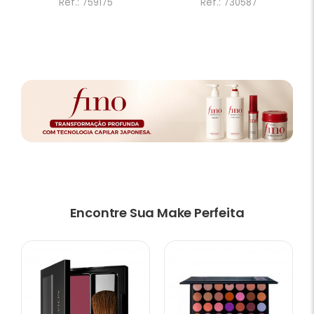
Ref.: 759175
Ref.: 730587
Encontre Sua Make Perfeita