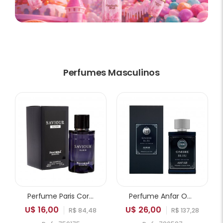
Perfumes Masculinos
Perfume Paris Corner Pendora Saviour Elixir EDP Masculino 100ml
Perfume Anfar Ombre Bleu Extrait de Parfum Masculino 50ml
U$ 16,00
U$ 26,00
R$ 84,48
R$ 137,28