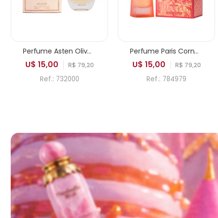
Perfume Asten Olivenite EDP Feminino 100ml
Perfume Paris Corner Khair Fusion EDP Feminino 100ml
U$ 15,00
U$ 15,00
R$ 79,20
R$ 79,20
Ref.: 732000
Ref.: 784979