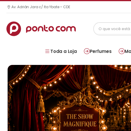
Av. Adrián Jara c/ Ita Ybate – CDE
Toda a Loja
Perfumes
Ma