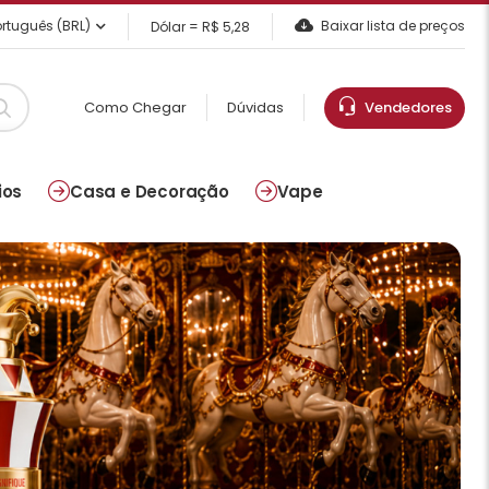
rtuguês (BRL)
Baixar lista de preços
Dólar = R$ 5,28
Como Chegar
Dúvidas
Vendedores
ios
Casa e Decoração
Vape