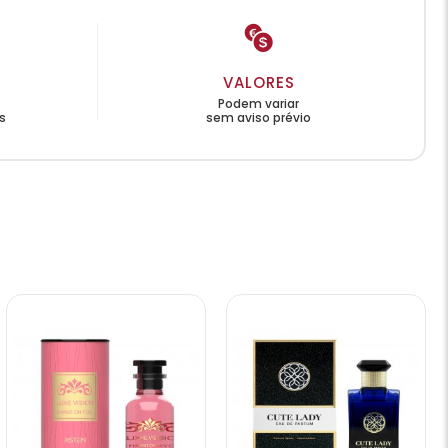
VALORES
Podem variar
s
sem aviso prévio