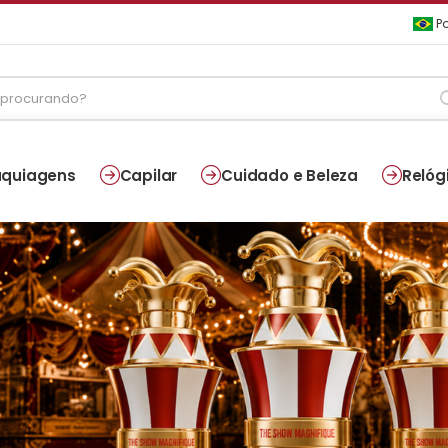
Po
quiagens
Capilar
Cuidado e Beleza
Relóg