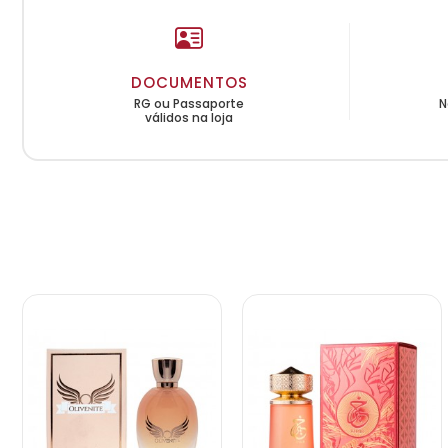
DOCUMENTOS
RG ou Passaporte
N
válidos na loja