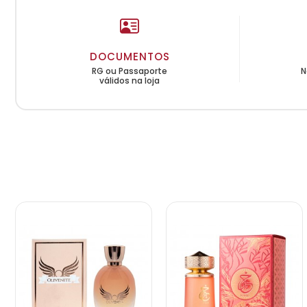
DOCUMENTOS
RG ou Passaporte
N
válidos na loja