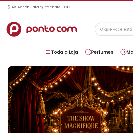
Av. Adrián Jara c/ Ita Ybate – CDE
Toda a Loja
Perfumes
Ma