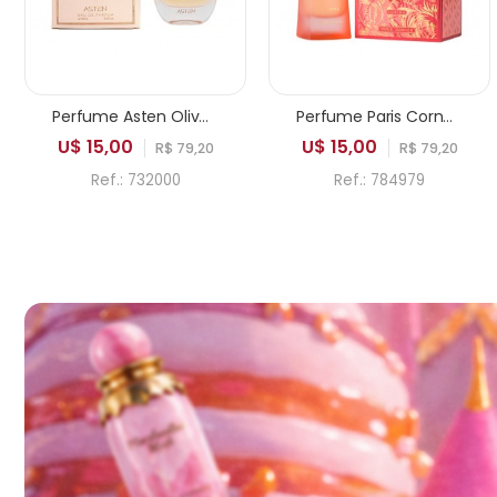
Perfume Asten Olivenite EDP Feminino 100ml
Perfume Paris Corner Khair Fusion EDP Feminino 100ml
U$ 15,00
U$ 15,00
R$ 79,20
R$ 79,20
Ref.: 732000
Ref.: 784979