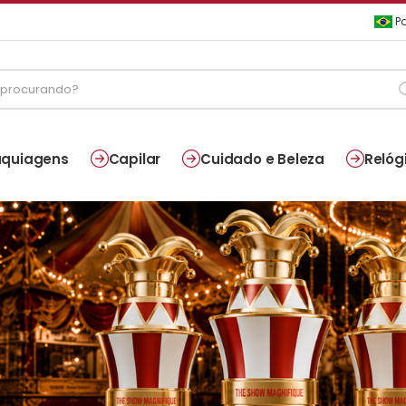
Po
quiagens
Capilar
Cuidado e Beleza
Relóg