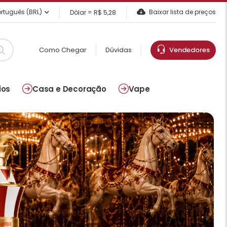
rtuguês (BRL)
Baixar lista de preços
Dólar = R$ 5,28
Como Chegar
Dúvidas
Vendedores
ios
Casa e Decoração
Vape