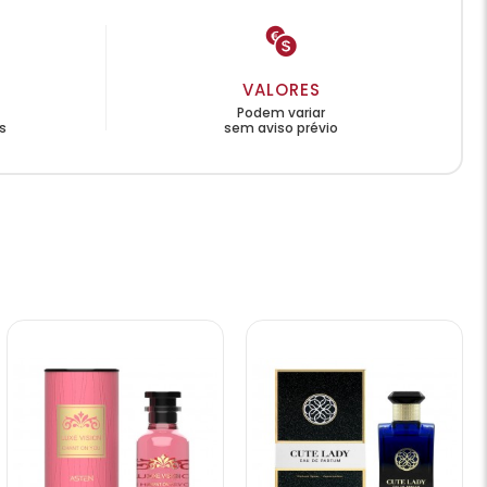
VALORES
Podem variar
s
sem aviso prévio