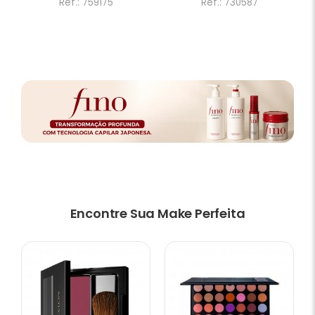
Ref.: 759175
Ref.: 730587
Encontre Sua Make Perfeita