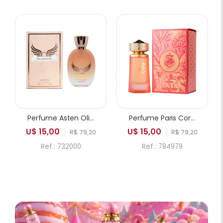
Perfume Asten Olivenite EDP Feminino 100ml
Perfume Paris Corner Khair Fusion EDP Feminino 100ml
U$ 15,00
U$ 15,00
R$ 79,20
R$ 79,20
Ref.: 732000
Ref.: 784979