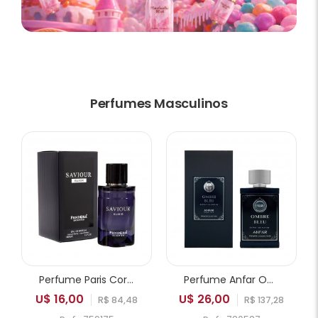
Perfumes Masculinos
Perfume Paris Corner Pendora Saviour Elixir EDP Masculino 100ml
Perfume Anfar Ombre Bleu Extrait de Parfum Masculino 50ml
U$ 16,00
U$ 26,00
R$ 84,48
R$ 137,28