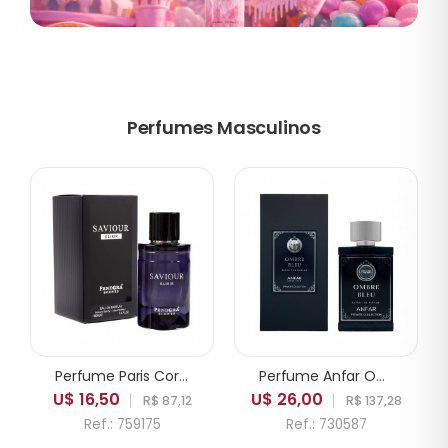
Perfumes Masculinos
Perfume Paris Corner Pendora Saviour Elixir EDP Masculino 100ml
Perfume Anfar Ombre Bleu Extrait de Parfum Masculino 50ml
U$ 16,50
U$ 26,00
R$ 87,12
R$ 137,28
Ref.: 759175
Ref.: 730587