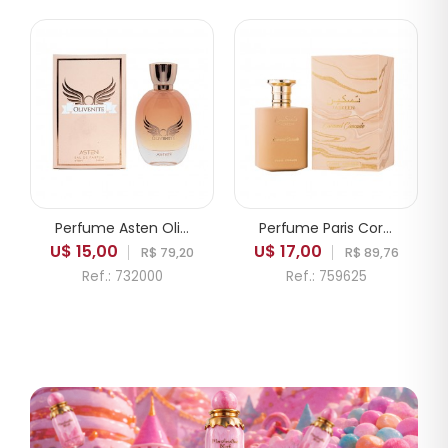
Perfume Asten Olivenite EDP Feminino 100ml
Perfume Paris Corner Taskeen Caramel Cascade EDP Feminino 100ml
U$ 15,00
U$ 17,00
R$ 79,20
R$ 89,76
Ref.: 732000
Ref.: 759625