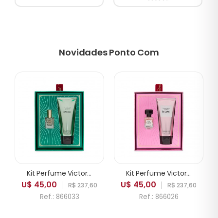
Novidades Ponto Com
Kit Perfume Victoria's Secret Daring Feminino 2pcs
Kit Perfume Victoria's Secret Tease Feminino 2pcs
U$ 45,00
U$ 45,00
R$ 237,60
R$ 237,60
Ref.: 866033
Ref.: 866026