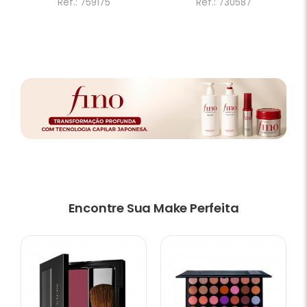
Ref.: 759175
Ref.: 730587
Encontre Sua Make Perfeita