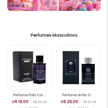
Perfumes Masculinos
Perfume Paris Corner Pendora Saviour Elixir EDP Masculino 100ml
Perfume Anfar Ombre Bleu Extrait de Parfum Masculino 50ml
U$ 16,00
U$ 26,00
R$ 84,48
R$ 137,28