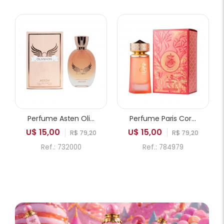
Perfume Asten Olivenite EDP Feminino 100ml
Perfume Paris Corner Khair Fusion EDP Feminino 100ml
U$ 15,00
U$ 15,00
R$ 79,20
R$ 79,20
Ref.: 732000
Ref.: 784979