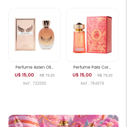
Perfume Asten Olivenite EDP Feminino 100ml
Perfume Paris Corner Khair Fusion EDP Feminino 100ml
U$ 15,00
U$ 15,00
R$ 79,20
R$ 79,20
Ref.: 732000
Ref.: 784979