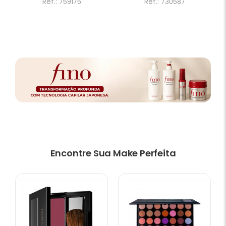
Ref.: 759175
Ref.: 730587
Encontre Sua Make Perfeita