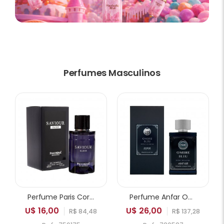
Perfumes Masculinos
Perfume Paris Corner Pendora Saviour Elixir EDP Masculino 100ml
Perfume Anfar Ombre Bleu Extrait de Parfum Masculino 50ml
U$ 16,00
U$ 26,00
R$ 84,48
R$ 137,28