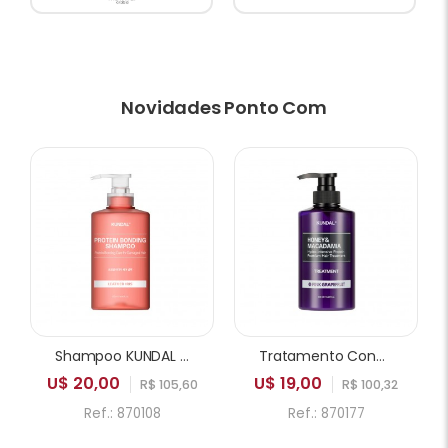
Novidades Ponto Com
Shampoo KUNDAL Protein Bonding Leather Iris 500ml
Tratamento Condicionador KUNDAL Honey & Macadamia Hydro Intensive Protein Pink Grapefruit 500ml
U$ 20,00
U$ 19,00
R$ 105,60
R$ 100,32
Ref.: 870108
Ref.: 870177