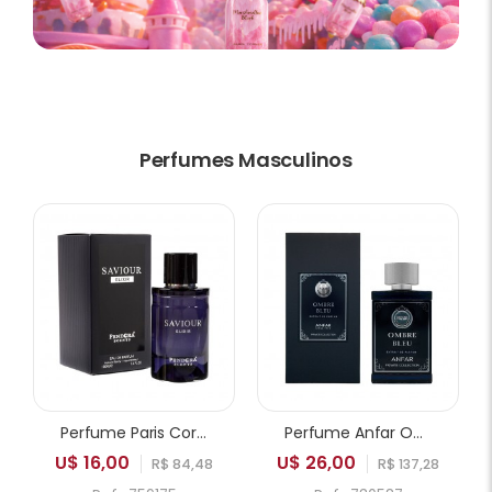
Perfumes Masculinos
Perfume Paris Corner Pendora Saviour Elixir EDP Masculino 100ml
Perfume Anfar Ombre Bleu Extrait de Parfum Masculino 50ml
U$ 16,00
U$ 26,00
R$ 84,48
R$ 137,28