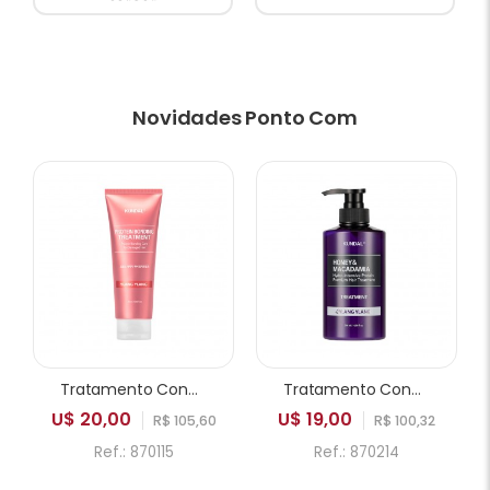
Novidades Ponto Com
Tratamento Condicionador KUNDAL Protein Bonding Care Ylang Ylang 250ml
Tratamento Condicionador KUNDAL Honey & Macadamia Hydro Intensive Protein Ylang Ylang 500ml
U$ 20,00
U$ 19,00
R$ 105,60
R$ 100,32
Ref.: 870115
Ref.: 870214