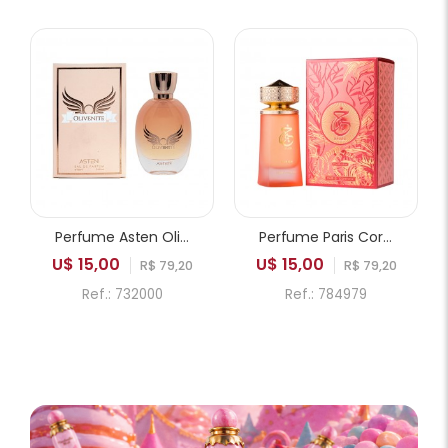
Perfume Asten Olivenite EDP Feminino 100ml
Perfume Paris Corner Khair Fusion EDP Feminino 100ml
U$ 15,00
U$ 15,00
R$ 79,20
R$ 79,20
Ref.: 732000
Ref.: 784979