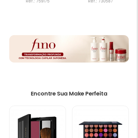
Ref.: 759175
Ref.: 730587
Encontre Sua Make Perfeita