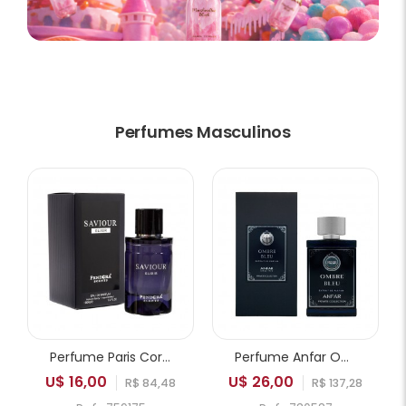
Perfumes Masculinos
Perfume Paris Corner Pendora Saviour Elixir EDP Masculino 100ml
Perfume Anfar Ombre Bleu Extrait de Parfum Masculino 50ml
U$ 16,00
U$ 26,00
R$ 84,48
R$ 137,28