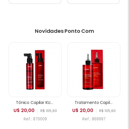
Novidades Ponto Com
Tônico Capilar KUNDAL Head Spa & Scalp Care Solution 100ml
Tratamento Capilar KUNDAL Head SPA & Scalp Scaling Caffeine Water Treatment 300ml
U$ 20,00
U$ 20,00
R$ 105,60
R$ 105,60
Ref.: 870009
Ref.: 869997