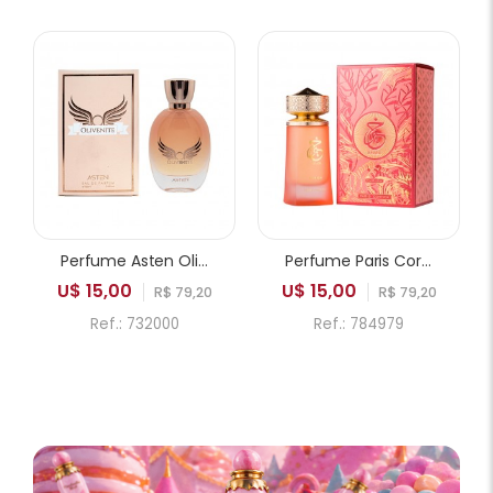
Perfume Asten Olivenite EDP Feminino 100ml
Perfume Paris Corner Khair Fusion EDP Feminino 100ml
U$ 15,00
U$ 15,00
R$ 79,20
R$ 79,20
Ref.: 732000
Ref.: 784979