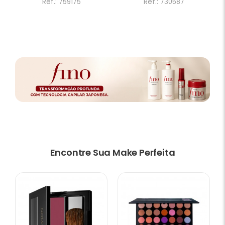
Ref.: 759175
Ref.: 730587
Encontre Sua Make Perfeita