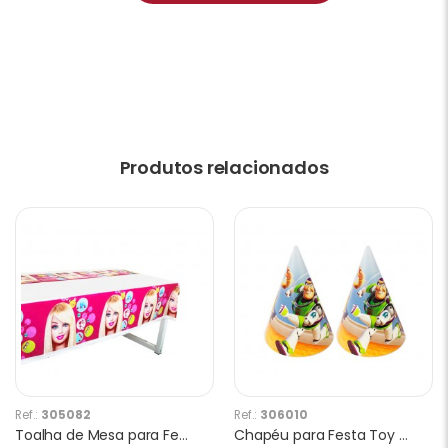
Produtos relacionados
Ref.:
305082
Ref.:
306010
Toalha de Mesa para Festa Barbie
Chapéu para Festa Toy Story 10 Unidades