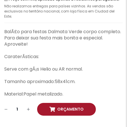
Não realizamos entregas para países vizinhos. As vendas são
exclusivas no território nacional, com loja física em Ciudad del
Este;
BalÃ£o para festas Dalmata Verde corpo completo.
Para deixar sua festa mais bonita e especial.
Aproveite!
CaraterÃ­sticas:
Serve com gÃ¡s Helio ou AR normal.
Tamanho aproximado:58x41cm.
Material:Papel metalizado.
ORÇAMENTO