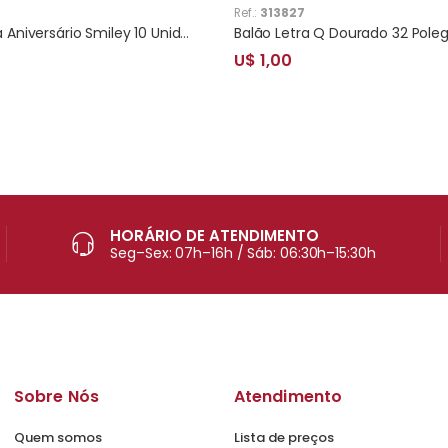
Ref.:
313827
Cornetas para Aniversário Smiley 10 Unidades
Balão Letra Q Dourado 32 Pole
U$ 1,00
HORÁRIO DE ATENDIMENTO
Seg–Sex: 07h–16h / Sáb: 06:30h–15:30h
Sobre Nós
Atendimento
Quem somos
Lista de preços