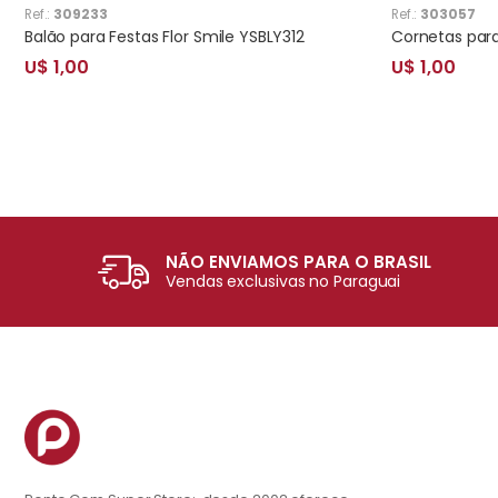
Ref.:
309233
Ref.:
303057
Balão para Festas Flor Smile YSBLY312
U$ 1,00
U$ 1,00
NÃO ENVIAMOS PARA O BRASIL
Vendas exclusivas no Paraguai