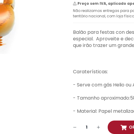
Preço sem IVA, aplicado ap
Não realizamos entregas para pa
território nacional, com loja físi
Balão para festas con des
especial. Aproveite e dec
que irão trazer um grande 
Caraterísticas:
- Serve com gás Helio ou 
- Tamanho aproximado:5
- Material: Papel metaliza
O