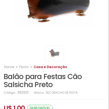
Home
Festa
Casa e Decoração
Balâo para Festas Cão
Salsicha Preto
392921
Código:
Marca:
DECORACAO DE FESTA
U$ 1,00
DISPONÍVEL