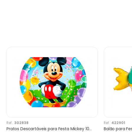
Ref.:
302838
Ref.:
422901
Pratos Descartáveis para Festa Mickey 10 Unidades 23 x 23 cm