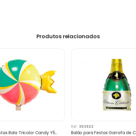
Produtos relacionados
Ref.:
353922
Balão para Festas Bala Tricolor Candy Y555