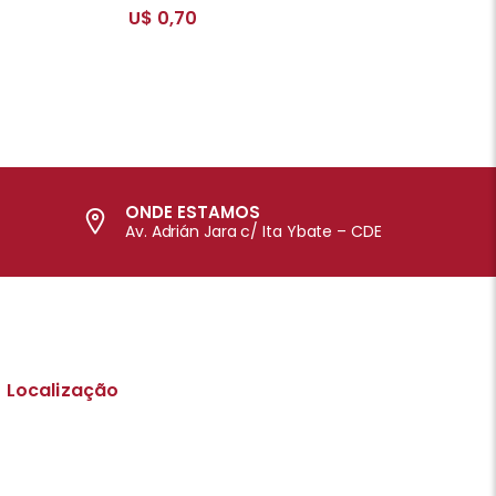
U$ 0,70
ONDE ESTAMOS
Av. Adrián Jara c/ Ita Ybate – CDE
Localização