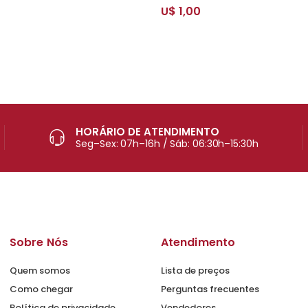
U$ 1,00
HORÁRIO DE ATENDIMENTO
Seg–Sex: 07h–16h / Sáb: 06:30h–15:30h
Sobre Nós
Atendimento
Quem somos
Lista de preços
Como chegar
Perguntas frecuentes
Política de privacidade
Vendedores