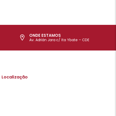
ONDE ESTAMOS
Av. Adrián Jara c/ Ita Ybate – CDE
Localização