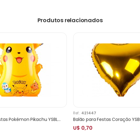
Produtos relacionados
Ref.:
421447
Balão para Festas Pokémon Pikachu YSBLND02
U$ 0,70