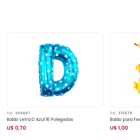
Ref.:
394697
Ref.:
312578
Balão Letra D Azul 16 Polegadas
U$ 0,70
U$ 1,00