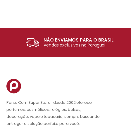
NÃO ENVIAMOS PARA O BRASIL
Vendas exclusivas no Paraguai
Ponto Com Super Store: desde 2002 oferece
perfumes, cosméticos, relógios, bolsas,
decoração, vape e tabacaria, sempre buscando
entregar a solução perfeita para você.