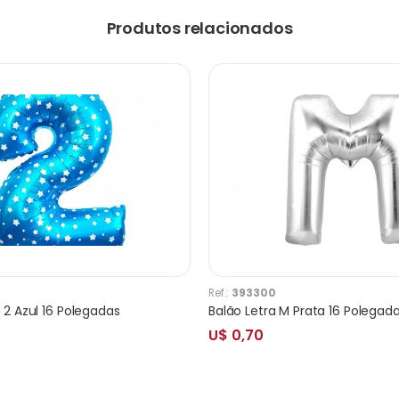
Produtos relacionados
Ref.:
393300
2 Azul 16 Polegadas
Balão Letra M Prata 16 Polegad
U$ 0,70