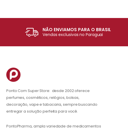
NÃO ENVIAMOS PARA O BRASIL
Vendas exclusivas no Paraguai
Ponto Com Super Store: desde 2002 oferece
perfumes, cosméticos, relógios, bolsas,
decoração, vape e tabacaria, sempre buscando
entregar a solução perfeita para você.
PontoPharma, ampla variedade de medicamentos