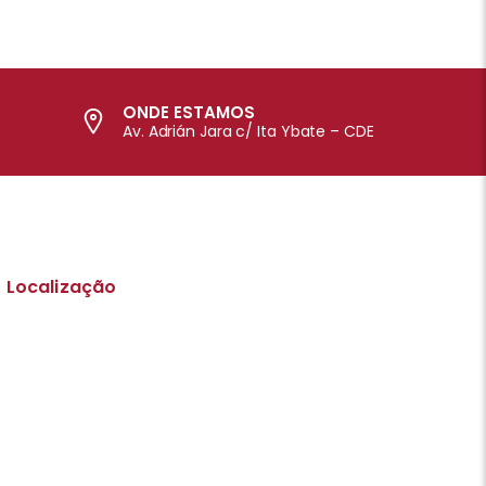
ONDE ESTAMOS
Av. Adrián Jara c/ Ita Ybate – CDE
Localização