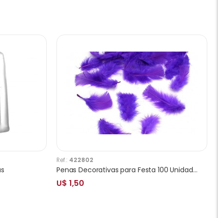
Ref.:
422802
as
Penas Decorativas para Festa 100 Unidades - Lilás
U$ 1,50