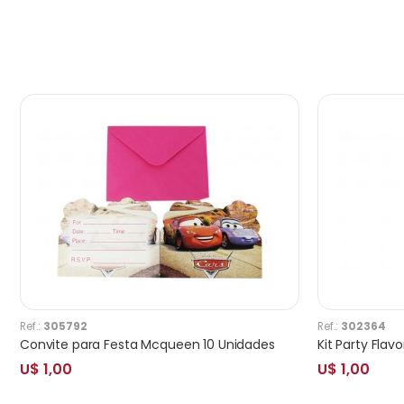
Ref.:
305792
Ref.:
302364
Convite para Festa Mcqueen 10 Unidades
U$ 1,00
U$ 1,00