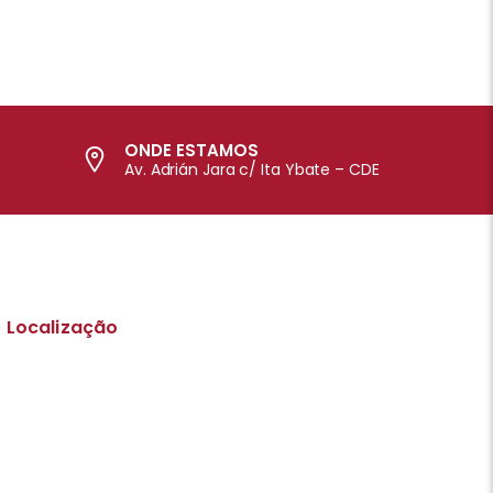
ONDE ESTAMOS
Av. Adrián Jara c/ Ita Ybate – CDE
Localização