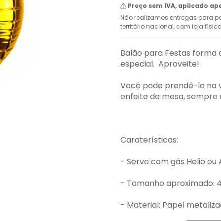
Preço sem IVA, aplicado ap
Não realizamos entregas para pa
território nacional, com loja físi
Balão para Festas forma d
especial. Aproveite!
Você pode prendê-lo na va
enfeite de mesa, sempre e
Caraterísticas:
- Serve com gás Helio ou 
- Tamanho aproximado: 
- Material: Papel metaliza