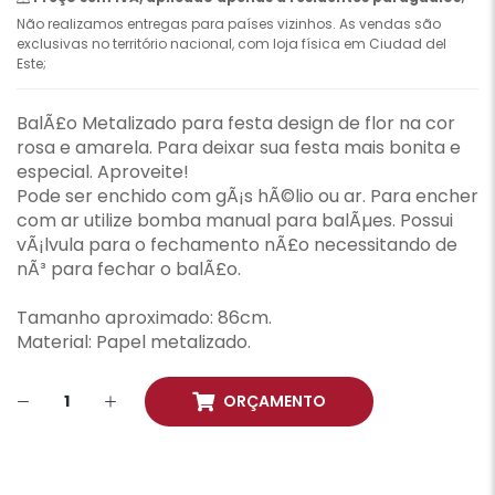
Não realizamos entregas para países vizinhos. As vendas são
exclusivas no território nacional, com loja física em Ciudad del
Este;
BalÃ£o Metalizado para festa design de flor na cor
rosa e amarela. Para deixar sua festa mais bonita e
especial. Aproveite!
Pode ser enchido com gÃ¡s hÃ©lio ou ar. Para encher
com ar utilize bomba manual para balÃµes. Possui
vÃ¡lvula para o fechamento nÃ£o necessitando de
nÃ³ para fechar o balÃ£o.
Tamanho aproximado: 86cm.
Material: Papel metalizado.
ORÇAMENTO