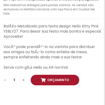
Não realizamos entregas para países vizinhos. As vendas são
exclusivas no território nacional, com loja física em Ciudad del
Este;
BalÃ£o Metalizado para festa design Hello Kitty Pink
YSBLY27. Para deixar sua festa mais bonita e especial.
Aproveite!
VocÃª pode prendÃª-lo na varinha para distribuir
aos amigos ou fixÃ¡-lo como enfeite de mesa,
sempre enfeitando ainda mais a sua festa!
Serve com gÃ¡s Helio ou AR normal.
ORÇAMENTO