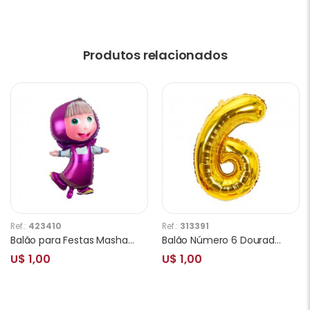
Produtos relacionados
Ref.:
423410
Ref.:
313391
Balão para Festas Masha Y101
Balão Número 6 Dourado 32 Polegadas
U$ 1,00
U$ 1,00