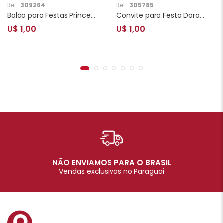
Ref.:
309264
Ref.:
305785
Balão para Festas Princesas YSBLY398 Rosa
Convite para Festa Dora 10 Unidades
U$ 1,00
U$ 1,00
NÃO ENVIAMOS PARA O BRASIL
Vendas exclusivas no Paraguai