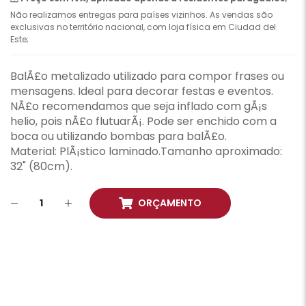
Não realizamos entregas para países vizinhos. As vendas são
exclusivas no território nacional, com loja física em Ciudad del
Este;
BalÃ£o metalizado utilizado para compor frases ou
mensagens. Ideal para decorar festas e eventos.
NÃ£o recomendamos que seja inflado com gÃ¡s
helio, pois nÃ£o flutuarÃ¡. Pode ser enchido com a
boca ou utilizando bombas para balÃ£o.
Material: PlÃ¡stico laminado.Tamanho aproximado:
32" (80cm).
ORÇAMENTO