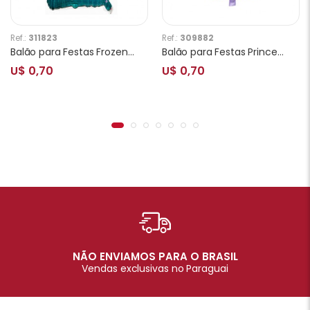
Ref.:
311823
Ref.:
309882
Balão para Festas Frozen Elsa YSBLY36
Balão para Festas Princesa Sofia YSBLY49
U$ 0,70
U$ 0,70
NÃO ENVIAMOS PARA O BRASIL
Vendas exclusivas no Paraguai