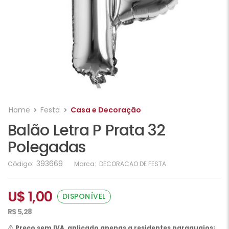
Home
Festa
Casa e Decoração
Balão Letra P Prata 32
Polegadas
393669
Código:
Marca:
DECORACAO DE FESTA
U$ 1,00
DISPONÍVEL
R$ 5,28
Preço sem IVA, aplicado apenas a residentes paraguaios;