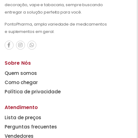
decoração, vape e tabacaria, sempre buscando
entregar a solução perfeita para você.
PontoPharma, ampla variedade de medicamentos
e suplementos em geral.
Sobre Nós
Quem somos
Como chegar
Política de privacidade
Atendimento
Lista de preços
Perguntas frecuentes
Vendedores