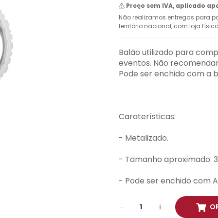
Preço sem IVA, aplicado ap
Não realizamos entregas para pa
território nacional, com loja físi
Balão utilizado para comp
eventos. Não recomendamo
Pode ser enchido com a b
Caraterísticas:
- Metalizado.
- Tamanho aproximado: 3
- Pode ser enchido com A
O