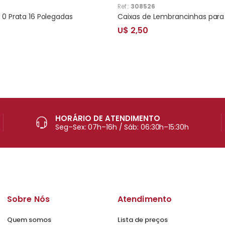
Ref.:
308526
0 Prata 16 Polegadas
U$ 2,50
HORÁRIO DE ATENDIMENTO
Seg–Sex: 07h–16h / Sáb: 06:30h–15:30h
Sobre Nós
Atendimento
Quem somos
Lista de preços