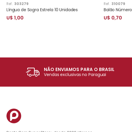
Ref.:
303279
Ref.:
310079
Língua de Sogra Estrela 10 Unidades
Balão Número 
U$ 1,00
U$ 0,70
NÃO ENVIAMOS PARA O BRASIL
Vendas exclusivas no Paraguai