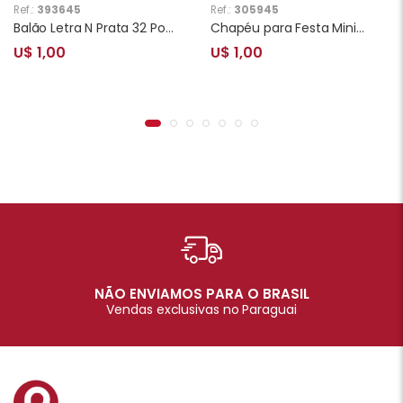
Ref.:
393645
Ref.:
305945
Balão Letra N Prata 32 Polegadas
Chapéu para Festa Minions 10 Unidades
U$ 1,00
U$ 1,00
NÃO ENVIAMOS PARA O BRASIL
Vendas exclusivas no Paraguai