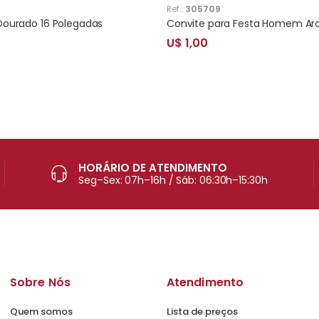
Ref.:
305709
 Dourado 16 Polegadas
U$ 1,00
HORÁRIO DE ATENDIMENTO
Seg–Sex: 07h–16h / Sáb: 06:30h–15:30h
Sobre Nós
Atendimento
Quem somos
Lista de preços