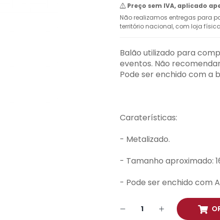
Preço sem IVA, aplicado ap
Não realizamos entregas para pa
território nacional, com loja físi
Balão utilizado para comp
eventos. Não recomendamo
Pode ser enchido com a b
Caraterísticas:
- Metalizado.
- Tamanho aproximado: 1
- Pode ser enchido com A
O