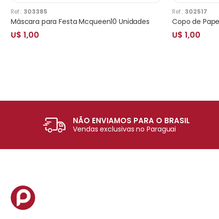
Ref.:
303385
Ref.:
302517
Máscara para Festa Mcqueen10 Unidades
U$ 1,00
U$ 1,00
NÃO ENVIAMOS PARA O BRASIL
Vendas exclusivas no Paraguai