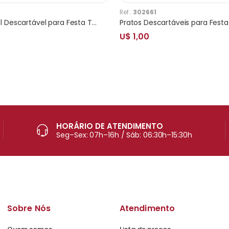
Ref.:
302661
Copo de Papel Descartável para Festa Thomas 10 Unidades
U$ 1,00
HORÁRIO DE ATENDIMENTO
Seg–Sex: 07h–16h / Sáb: 06:30h–15:30h
Sobre Nós
Atendimento