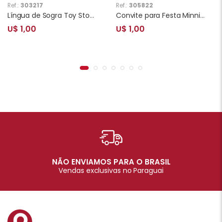
Ref.:
303217
Ref.:
305822
Língua de Sogra Toy Story 10 Unidades
Convite para Festa Minnie 10 Unidades
U$ 1,00
U$ 1,00
NÃO ENVIAMOS PARA O BRASIL
Vendas exclusivas no Paraguai