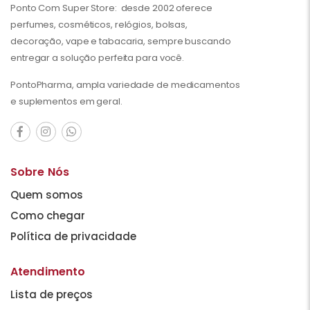
Ponto Com Super Store: desde 2002 oferece
perfumes, cosméticos, relógios, bolsas,
decoração, vape e tabacaria, sempre buscando
entregar a solução perfeita para você.
PontoPharma, ampla variedade de medicamentos
e suplementos em geral.
Sobre Nós
Quem somos
Como chegar
Política de privacidade
Atendimento
Lista de preços