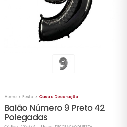
Home
Festa
Casa e Decoração
Balão Número 9 Preto 42
Polegadas
422673
Código:
Marca:
DECORACAO DE FESTA