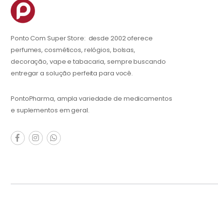
Ponto Com Super Store: desde 2002 oferece
perfumes, cosméticos, relógios, bolsas,
decoração, vape e tabacaria, sempre buscando
entregar a solução perfeita para você.
PontoPharma, ampla variedade de medicamentos
e suplementos em geral.