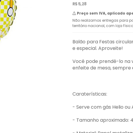
R$ 5,28
Preço sem IVA, aplicado ap
Não realizamos entregas para pa
território nacional, com loja físi
Balão para Festas circula
e especial. Aproveite!
Você pode prendê-lo na va
enfeite de mesa, sempre e
Caraterísticas:
- Serve com gás Helio ou 
- Tamanho aproximado: 