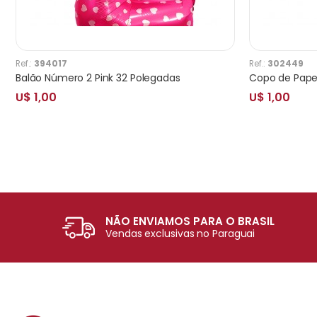
Ref.:
394017
Ref.:
302449
Balão Número 2 Pink 32 Polegadas
U$ 1,00
U$ 1,00
NÃO ENVIAMOS PARA O BRASIL
Vendas exclusivas no Paraguai