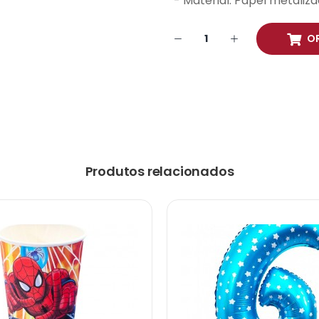
- Material: Papel metaliza
O
Produtos relacionados