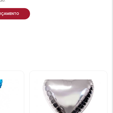
do.
RÇAMENTO