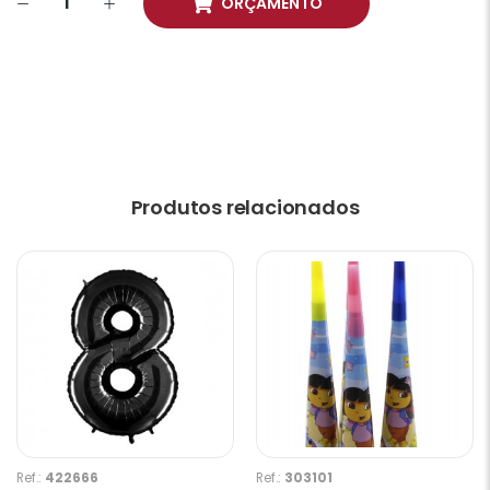
ORÇAMENTO
Produtos relacionados
Ref.:
422666
Ref.:
303101