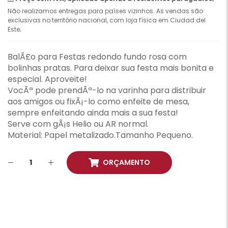
Não realizamos entregas para países vizinhos. As vendas são
exclusivas no território nacional, com loja física em Ciudad del
Este;
BalÃ£o para Festas redondo fundo rosa com
bolinhas pratas. Para deixar sua festa mais bonita e
especial. Aproveite!
VocÃª pode prendÃª-lo na varinha para distribuir
aos amigos ou fixÃ¡-lo como enfeite de mesa,
sempre enfeitando ainda mais a sua festa!
Serve com gÃ¡s Helio ou AR normal.
Material: Papel metalizado.Tamanho Pequeno.
ORÇAMENTO