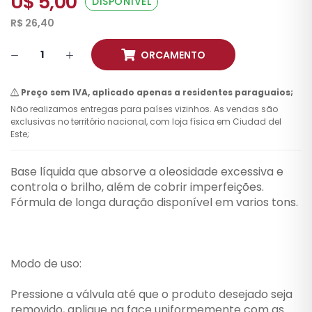
U$ 5,00
DISPONÍVEL
R$ 26,40
ORCAMENTO
Preço sem IVA, aplicado apenas a residentes paraguaios;
Não realizamos entregas para países vizinhos. As vendas são
exclusivas no território nacional, com loja física em Ciudad del
Este;
Base líquida que absorve a oleosidade excessiva e
controla o brilho, além de cobrir imperfeições.
Fórmula de longa duração disponível em varios tons.
Modo de uso:
Pressione a válvula até que o produto desejado seja
removido, aplique na face uniformemente com as