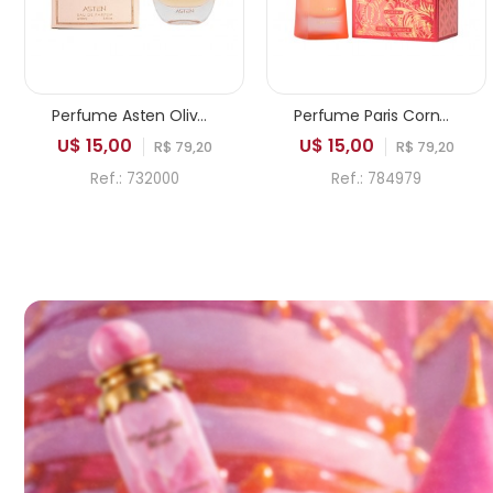
Perfume Asten Olivenite EDP Feminino 100ml
Perfume Paris Corner Khair Fusion EDP Feminino 100ml
U$ 15,00
U$ 15,00
R$ 79,20
R$ 79,20
Ref.: 732000
Ref.: 784979