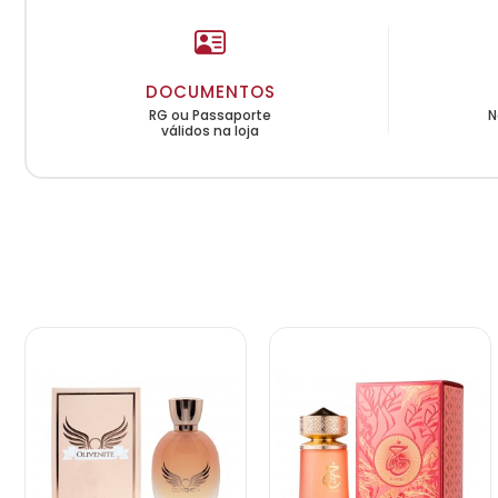
DOCUMENTOS
RG ou Passaporte
N
válidos na loja