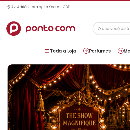
Av. Adrián Jara c/ Ita Ybate – CDE
Toda a Loja
Perfumes
Ma