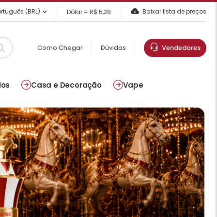
rtuguês (BRL)
Baixar lista de preços
Dólar = R$ 5,28
Como Chegar
Dúvidas
Vendedores
ios
Casa e Decoração
Vape