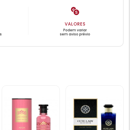
VALORES
Podem variar
s
sem aviso prévio