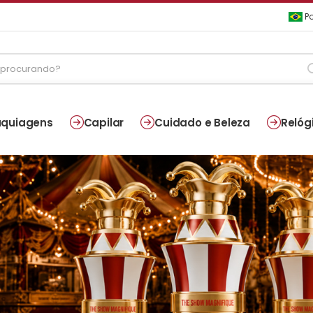
Po
quiagens
Capilar
Cuidado e Beleza
Relóg