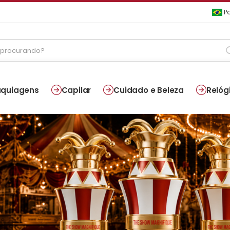
Po
quiagens
Capilar
Cuidado e Beleza
Relóg