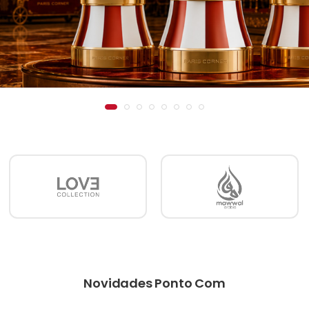
Novidades Ponto Com