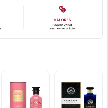
VALORES
Podem variar
s
sem aviso prévio