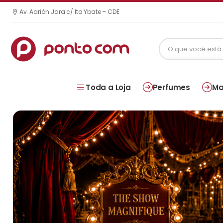
Av. Adrián Jara c/ Ita Ybate – CDE
Toda a Loja
Perfumes
Ma