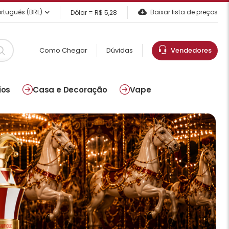
rtuguês (BRL)
Baixar lista de preços
Dólar = R$ 5,28
Como Chegar
Dúvidas
Vendedores
ios
Casa e Decoração
Vape