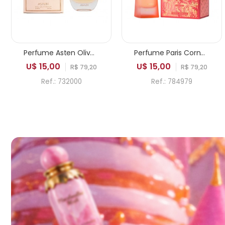
Perfume Asten Olivenite EDP Feminino 100ml
Perfume Paris Corner Khair Fusion EDP Feminino 100ml
U$ 15,00
U$ 15,00
R$ 79,20
R$ 79,20
Ref.: 732000
Ref.: 784979