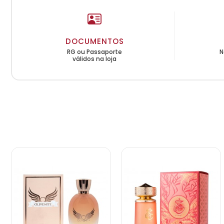
DOCUMENTOS
RG ou Passaporte
N
válidos na loja