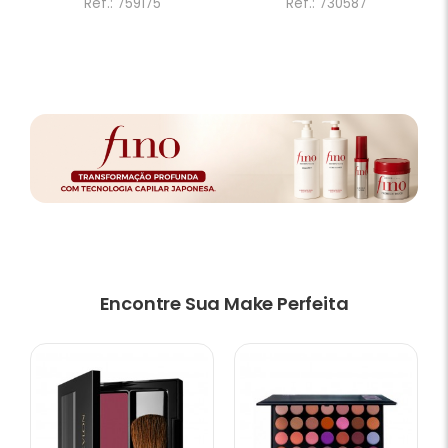
Ref.: 759175
Ref.: 730587
Encontre Sua Make Perfeita