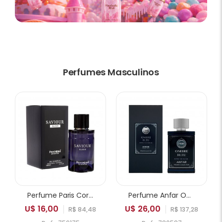
Perfumes Masculinos
Perfume Paris Corner Pendora Saviour Elixir EDP Masculino 100ml
Perfume Anfar Ombre Bleu Extrait de Parfum Masculino 50ml
U$ 16,00
U$ 26,00
R$ 84,48
R$ 137,28