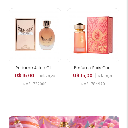
Perfume Asten Olivenite EDP Feminino 100ml
Perfume Paris Corner Khair Fusion EDP Feminino 100ml
U$ 15,00
U$ 15,00
R$ 79,20
R$ 79,20
Ref.: 732000
Ref.: 784979