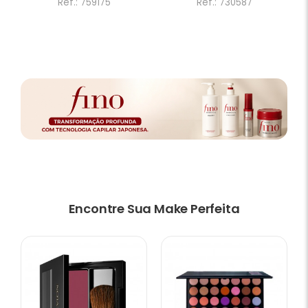
Ref.: 759175
Ref.: 730587
Encontre Sua Make Perfeita