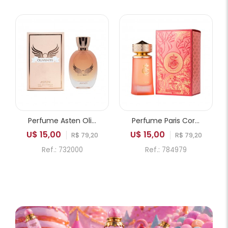
Perfume Asten Olivenite EDP Feminino 100ml
Perfume Paris Corner Khair Fusion EDP Feminino 100ml
U$ 15,00
U$ 15,00
R$ 79,20
R$ 79,20
Ref.: 732000
Ref.: 784979