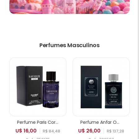
Perfumes Masculinos
Perfume Paris Corner Pendora Saviour Elixir EDP Masculino 100ml
Perfume Anfar Ombre Bleu Extrait de Parfum Masculino 50ml
U$ 16,00
U$ 26,00
R$ 84,48
R$ 137,28