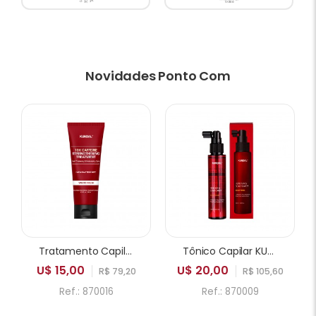
Novidades Ponto Com
Tratamento Capilar KUNDAL 10X Caffeine Strengthening White Musk 200ml
Tônico Capilar KUNDAL Head Spa & Scalp Care Solution 100ml
U$ 15,00
U$ 20,00
R$ 79,20
R$ 105,60
Ref.: 870016
Ref.: 870009